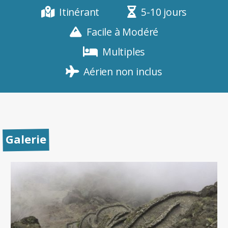
Itinérant
5-10 jours
Facile à Modéré
Multiples
Aérien non inclus
Galerie