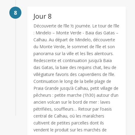
8
Jour 8
Découverte de l’île ½ journée. Le tour de l’île
: Mindelo – Monte Verde - Baia das Gatas –
Calhau. Au départ de Mindelo, découverte
du Monte Verde, le sommet de l’île et son
panorama sur la ville et les îles alentours.
Redescente et continuation jusqu’à Baia
das Gatas, la baie des requins chat, lieu de
villégiature favoris des capverdiens de l’île.
Continuation le long de la belle plage de
Praia Grande jusqu’à Calhau, petit village de
pêcheurs : petite marche (1h30) autour d’un
ancien volcan sur le bord de mer : laves
pétrifiées, souffleurs… Retour par l’oasis
central de Calhau, où les maraîchers
cultivent de petites parcelles dont ils
vendent le produit sur les marchés de