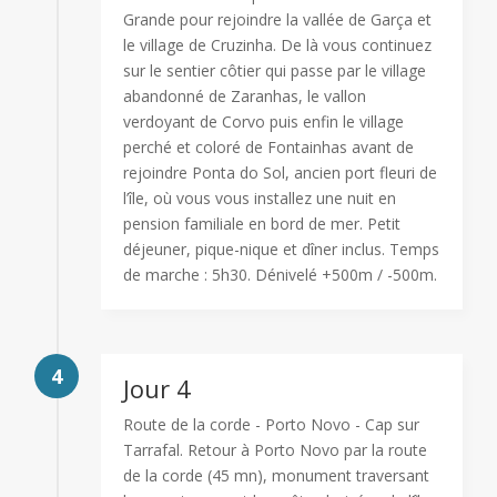
Grande pour rejoindre la vallée de Garça et
le village de Cruzinha. De là vous continuez
sur le sentier côtier qui passe par le village
abandonné de Zaranhas, le vallon
verdoyant de Corvo puis enfin le village
perché et coloré de Fontainhas avant de
rejoindre Ponta do Sol, ancien port fleuri de
l’île, où vous vous installez une nuit en
pension familiale en bord de mer. Petit
déjeuner, pique-nique et dîner inclus. Temps
de marche : 5h30. Dénivelé +500m / -500m.
4
Jour 4
Route de la corde - Porto Novo - Cap sur
Tarrafal. Retour à Porto Novo par la route
de la corde (45 mn), monument traversant