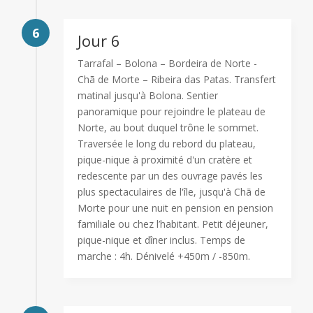
6
Jour 6
Tarrafal – Bolona – Bordeira de Norte -
Chã de Morte – Ribeira das Patas. Transfert
matinal jusqu'à Bolona. Sentier
panoramique pour rejoindre le plateau de
Norte, au bout duquel trône le sommet.
Traversée le long du rebord du plateau,
pique-nique à proximité d'un cratère et
redescente par un des ouvrage pavés les
plus spectaculaires de l'île, jusqu'à Chã de
Morte pour une nuit en pension en pension
familiale ou chez l’habitant. Petit déjeuner,
pique-nique et dîner inclus. Temps de
marche : 4h. Dénivelé +450m / -850m.