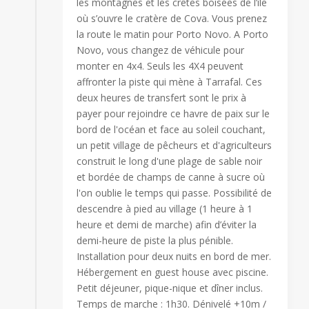
les montagnes et les crêtes boisées de l’île
où s’ouvre le cratère de Cova. Vous prenez
la route le matin pour Porto Novo. A Porto
Novo, vous changez de véhicule pour
monter en 4x4. Seuls les 4X4 peuvent
affronter la piste qui mène à Tarrafal. Ces
deux heures de transfert sont le prix à
payer pour rejoindre ce havre de paix sur le
bord de l'océan et face au soleil couchant,
un petit village de pêcheurs et d'agriculteurs
construit le long d'une plage de sable noir
et bordée de champs de canne à sucre où
l'on oublie le temps qui passe. Possibilité de
descendre à pied au village (1 heure à 1
heure et demi de marche) afin d’éviter la
demi-heure de piste la plus pénible.
Installation pour deux nuits en bord de mer.
Hébergement en guest house avec piscine.
Petit déjeuner, pique-nique et dîner inclus.
Temps de marche : 1h30. Dénivelé +10m /