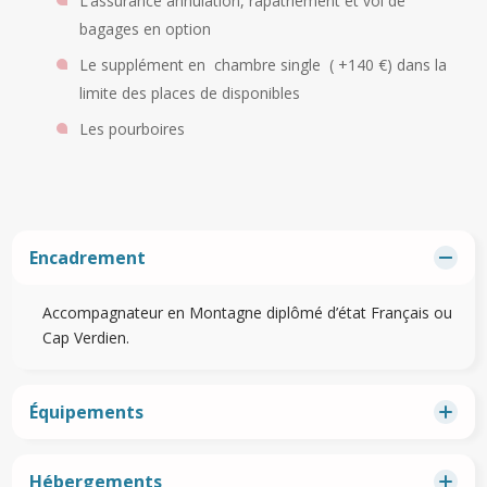
L’assurance annulation, rapatriement et vol de
bagages en option
Le supplément en chambre single ( +140 €) dans la
limite des places de disponibles
Les pourboires
Encadrement
Accompagnateur en Montagne diplômé d’état Français ou
Cap Verdien.
Équipements
Hébergements