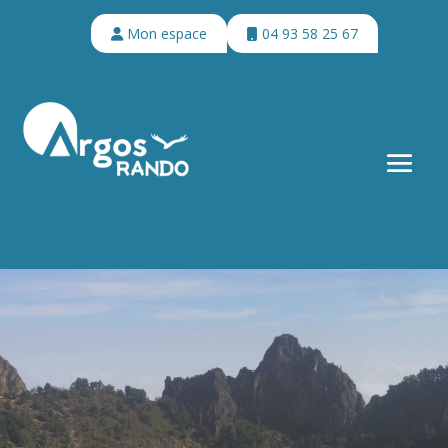
Mon espace
04 93 58 25 67