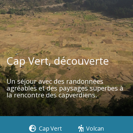
Cap Vert, découverte
Un séjour avec des randonnées
agréables et des paysages superbes à
la rencontre des capverdiens.
Cap Vert
Volcan