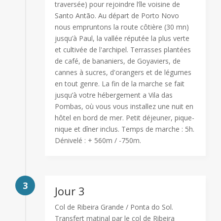
traversée) pour rejoindre l’île voisine de
Santo Antão. Au départ de Porto Novo
nous empruntons la route côtière (30 mn)
jusqu’à Paul, la vallée réputée la plus verte
et cultivée de l'archipel. Terrasses plantées
de café, de bananiers, de Goyaviers, de
cannes à sucres, d'orangers et de légumes
en tout genre. La fin de la marche se fait
jusqu’à votre hébergement a Vila das
Pombas, où vous vous installez une nuit en
hôtel en bord de mer. Petit déjeuner, pique-
nique et dîner inclus. Temps de marche : 5h.
Dénivelé : + 560m / -750m.
3
Jour 3
Col de Ribeira Grande / Ponta do Sol.
Transfert matinal par le col de Ribeira