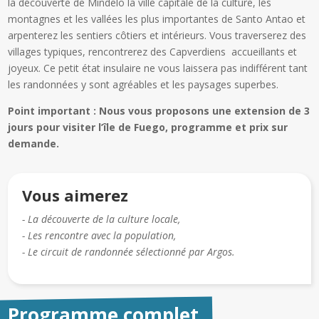
la découverte de Mindelo la ville capitale de la culture, les
montagnes et les vallées les plus importantes de Santo Antao et
arpenterez les sentiers côtiers et intérieurs. Vous traverserez des
villages typiques, rencontrerez des Capverdiens accueillants et
joyeux. Ce petit état insulaire ne vous laissera pas indifférent tant
les randonnées y sont agréables et les paysages superbes.
Point important : Nous vous proposons une extension de 3
jours pour visiter l’île de Fuego, programme et prix sur
demande.
Vous aimerez
- La découverte de la culture locale,
- Les rencontre avec la population,
- Le circuit de randonnée sélectionné par Argos.
Programme complet