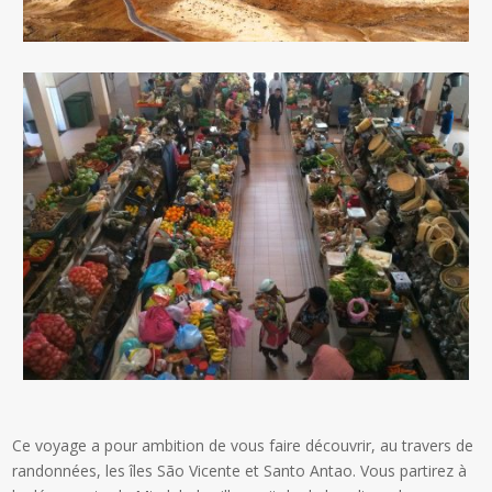
Ce voyage a pour ambition de vous faire découvrir, au travers de
randonnées, les îles São Vicente et Santo Antao. Vous partirez à