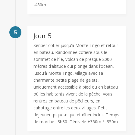
-480m.
5
Jour 5
Sentier côtier jusqu’à Monte Trigo et retour
en bateau. Randonnée côtière sous le
sommet de l’île, volcan de presque 2000
mètres d’altitude qui plonge dans l’océan,
jusqu’à Monte Trigo, village avec sa
charmante petite plage de galets,
uniquement accessible à pied ou en bateau
où les habitants vivent de la pêche. Vous
rentrez en bateau de pêcheurs, en
cabotage entre les deux villages. Petit
déjeuner, pique-nique et dîner inclus. Temps
de marche : 3h30. Dénivelé +350m / -350m.